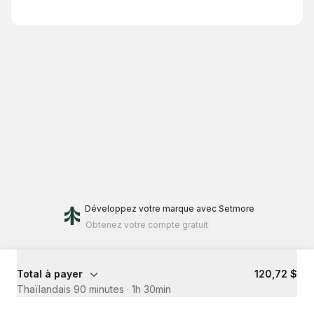
Développez votre marque
avec Setmore
Obtenez votre compte gratuit
Total à payer
120,72 $
Thaïlandais 90 minutes
·
1h 30min