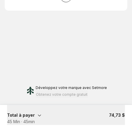
Développez votre marque
avec Setmore
Obtenez votre compte gratuit
Total à payer
74,73 $
45 Min
·
45min