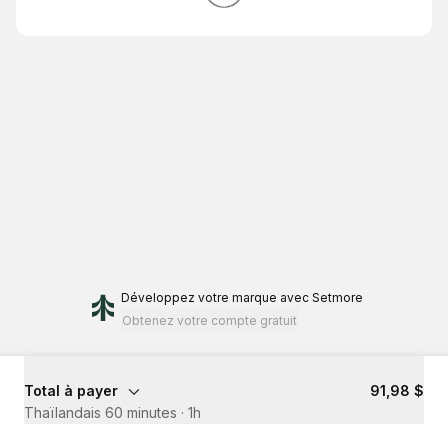
Développez votre marque
avec Setmore
Obtenez votre compte gratuit
Total à payer
91,98 $
Thaïlandais 60 minutes
·
1h